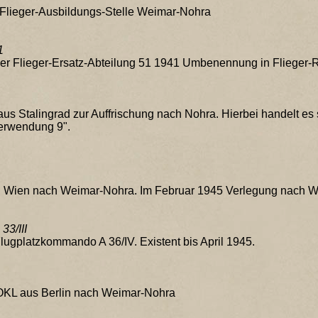
r Flieger-Ausbildungs-Stelle Weimar-Nohra
1
s der Flieger-Ersatz-Abteilung 51 1941 Umbenennung in Flieger
aus Stalingrad zur Auffrischung nach Nohra. Hierbei handelt es 
erwendung 9".
n Wien nach Weimar-Nohra. Im Februar 1945 Verlegung nach 
33/III
Flugplatzkommando A 36/IV. Existent bis April 1945.
 OKL aus Berlin nach Weimar-Nohra