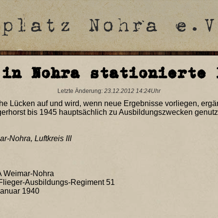
 in Nohra stationierte 
Letzte Änderung:
23.12.2012 14:24Uhr
iche Lücken auf und wird, wenn neue Ergebnisse vorliegen, ergä
iegerhorst bis 1945 hauptsächlich zu Ausbildungszwecken genutz
-Nohra, Luftkreis III
 A Weimar-Nohra
 Flieger-Ausbildungs-Regiment 51
Januar 1940