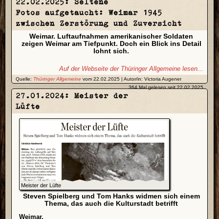
22.02.2025: Seltene
Fotos aufgetaucht: Weimar 1945
zwischen Zerstörung und Zuversicht
Weimar. Luftaufnahmen amerikanischer Soldaten
zeigen Weimar am Tiefpunkt. Doch ein Blick ins Detail
lohnt sich.
Auf der Webseite der Thüringer Allgemeine lesen...
Quelle:
Thüringer Allgemeine
vom 22.02.2025 | Autor/in: Victoria Augener
364 Mal gelesen seit 22.02.2025
27.01.2024: Meister der
Lüfte
Meister der Lüfte
Steven Spielberg und Tom Hanks widmen sich einem
Thema, das auch die Kulturstadt betrifft
Weimar.