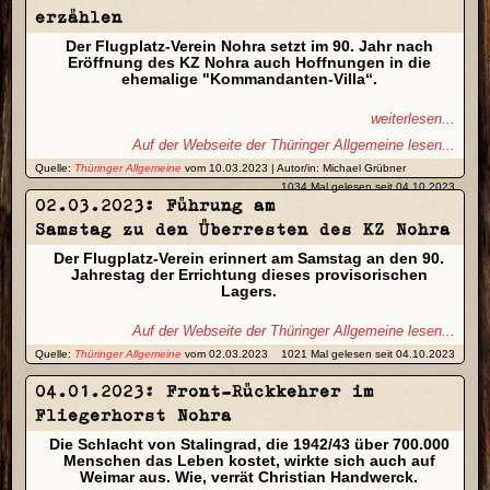
erzählen
Der Flugplatz-Verein Nohra setzt im 90. Jahr nach
Eröffnung des KZ Nohra auch Hoffnungen in die
ehemalige "Kommandanten-Villa“.
weiterlesen...
Auf der Webseite der Thüringer Allgemeine lesen...
Quelle:
Thüringer Allgemeine
vom 10.03.2023 | Autor/in: Michael Grübner
1034 Mal gelesen seit 04.10.2023
02.03.2023: Führung am
Samstag zu den Überresten des KZ Nohra
Der Flugplatz-Verein erinnert am Samstag an den 90.
Jahrestag der Errichtung dieses provisorischen
Lagers.
Auf der Webseite der Thüringer Allgemeine lesen...
Quelle:
Thüringer Allgemeine
vom 02.03.2023
1021 Mal gelesen seit 04.10.2023
04.01.2023: Front-Rückkehrer im
Fliegerhorst Nohra
Die Schlacht von Stalingrad, die 1942/43 über 700.000
Menschen das Leben kostet, wirkte sich auch auf
Weimar aus. Wie, verrät Christian Handwerck.