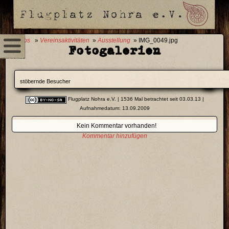
0 Fotos
»
Vereinsaktivitäten
»
Ausstellung
» IMG_0049.jpg
Fotogalerien
stöbernde Besucher
Flugplatz Nohra e.V.
| 1536 Mal betrachtet seit 03.03.13 |
Aufnahmedatum: 13.09.2009
Kein Kommentar vorhanden!
Kommentar hinzufügen