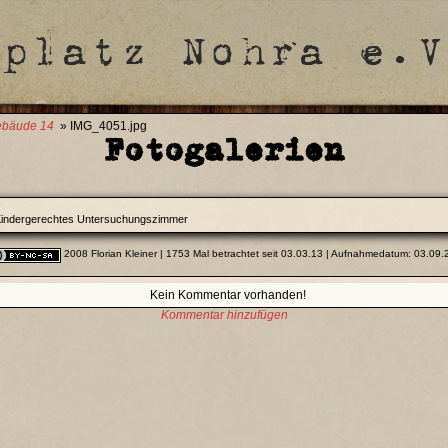
bäude 14
» IMG_4051.jpg
Fotogalerien
indergerechtes Untersuchungszimmer
2008 Florian Kleiner
| 1753 Mal betrachtet seit 03.03.13 | Aufnahmedatum: 03.09.
Kein Kommentar vorhanden!
Kommentar hinzufügen