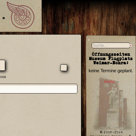
Öffnungszeiten
Museum Flugplatz
Weimar-Nohra:
keine Termine geplant.
2008
mehr...