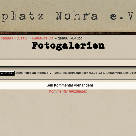
bäude 07 bis 09
»
Gebäude 08
» geb08_k04.jpg
Fotogalerien
2008 Flugplatz Nohra e.V
| 1640 Mal betrachtet seit 03.03.13 | Aufnahmedatum: 05.
Kein Kommentar vorhanden!
Kommentar hinzufügen