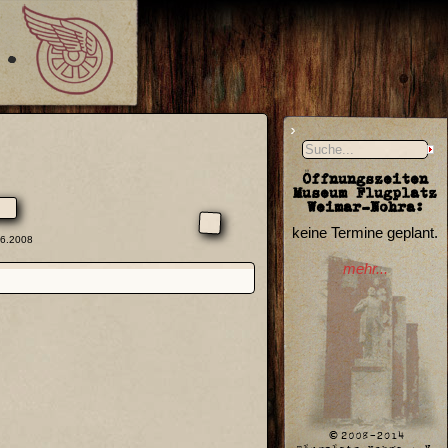
Öffnungszeiten
Museum Flugplatz
Weimar-Nohra:
keine Termine geplant.
06.2008
mehr...