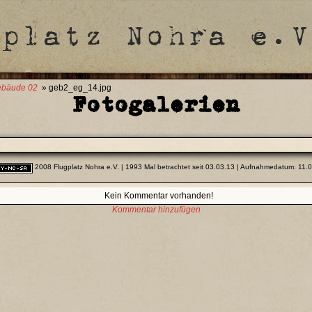
bäude 02
» geb2_eg_14.jpg
Fotogalerien
2008 Flugplatz Nohra e.V.
| 1993 Mal betrachtet seit 03.03.13 | Aufnahmedatum: 11.
Kein Kommentar vorhanden!
Kommentar hinzufügen