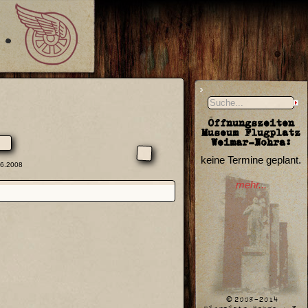
Öffnungszeiten
Museum Flugplatz
Weimar-Nohra:
keine Termine geplant.
06.2008
mehr...