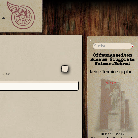
Öffnungszeiten
Museum Flugplatz
Weimar-Nohra:
keine Termine geplant.
11.2008
mehr...