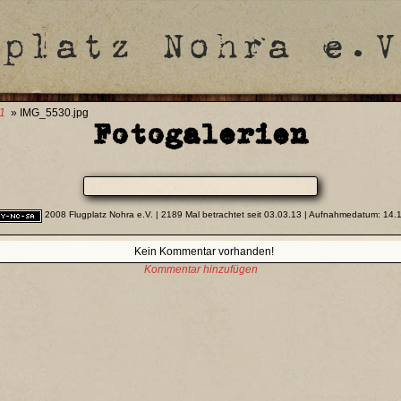
1
» IMG_5530.jpg
Fotogalerien
2008 Flugplatz Nohra e.V.
| 2189 Mal betrachtet seit 03.03.13 | Aufnahmedatum: 14.
Kein Kommentar vorhanden!
Kommentar hinzufügen