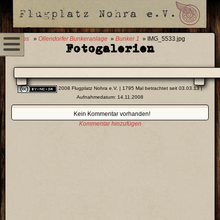
0 Fotos
»
Ollendorfer Bunkeranlage
»
Bunker 1
» IMG_5533.jpg
Fotogalerien
2008 Flugplatz Nohra e.V.
| 1795 Mal betrachtet seit 03.03.13 |
Aufnahmedatum: 14.11.2008
Kein Kommentar vorhanden!
Kommentar hinzufügen