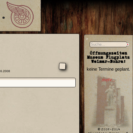
Öffnungszeiten
Museum Flugplatz
Weimar-Nohra:
keine Termine geplant.
06.2008
mehr...