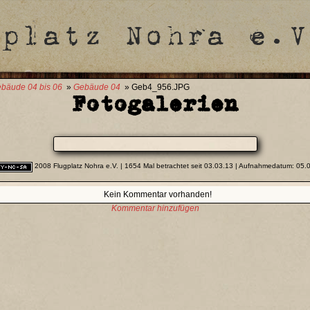
bäude 04 bis 06
»
Gebäude 04
» Geb4_956.JPG
Fotogalerien
2008 Flugplatz Nohra e.V.
| 1654 Mal betrachtet seit 03.03.13 | Aufnahmedatum: 05.
Kein Kommentar vorhanden!
Kommentar hinzufügen