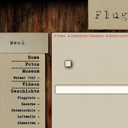
0 Fotos
»
historische Fotoalben
»
Nohra und W
Home
--------------
Fotos
--------------
Museum
Weimar 1945 -
--------------
Videos
--------------
Geschichte
Flugplatz -
Kaserne -
Heimatschule -
Luftwaffe -
Einheiten -