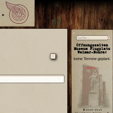
Öffnungszeiten
Museum Flugplatz
Weimar-Nohra:
keine Termine geplant.
mehr...