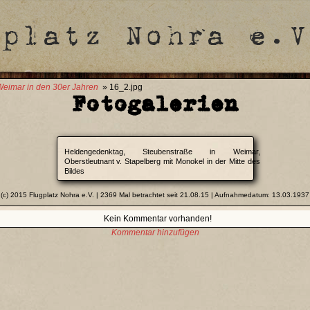
eimar in den 30er Jahren
» 16_2.jpg
Fotogalerien
Heldengedenktag, Steubenstraße in Weimar,
Oberstleutnant v. Stapelberg mit Monokel in der Mitte des
Bildes
(c) 2015 Flugplatz Nohra e.V. | 2369 Mal betrachtet seit 21.08.15 | Aufnahmedatum: 13.03.1937
Kein Kommentar vorhanden!
Kommentar hinzufügen