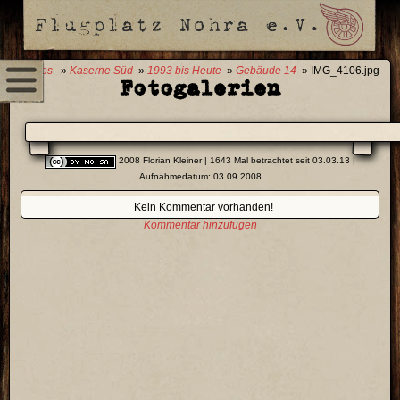
0 Fotos
»
Kaserne Süd
»
1993 bis Heute
»
Gebäude 14
» IMG_4106.jpg
Fotogalerien
2008 Florian Kleiner
| 1643 Mal betrachtet seit 03.03.13 |
Aufnahmedatum: 03.09.2008
Kein Kommentar vorhanden!
Kommentar hinzufügen