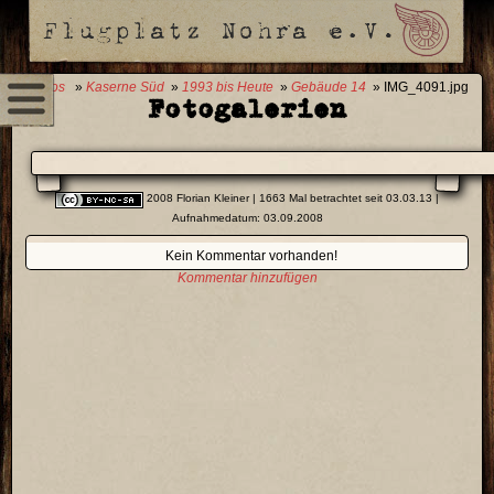
0 Fotos
»
Kaserne Süd
»
1993 bis Heute
»
Gebäude 14
» IMG_4091.jpg
Fotogalerien
2008 Florian Kleiner
| 1663 Mal betrachtet seit 03.03.13 |
Aufnahmedatum: 03.09.2008
Kein Kommentar vorhanden!
Kommentar hinzufügen