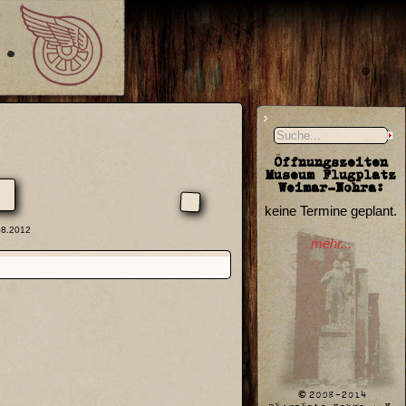
Öffnungszeiten
Museum Flugplatz
Weimar-Nohra:
keine Termine geplant.
08.2012
mehr...