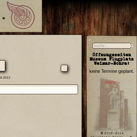
Öffnungszeiten
Museum Flugplatz
Weimar-Nohra:
keine Termine geplant.
08.2012
mehr...