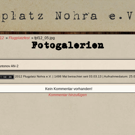
012
»
Flugplatzfest
» fpf12_05.jpg
Fotogalerien
ntonov AN-2
2012 Flugplatz Nohra e.V.
| 1498 Mal betrachtet seit 03.03.13 | Aufnahmedatum: 25.
Kein Kommentar vorhanden!
Kommentar hinzufügen