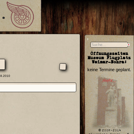
Öffnungszeiten
Museum Flugplatz
Weimar-Nohra:
keine Termine geplant.
08.2010
mehr...