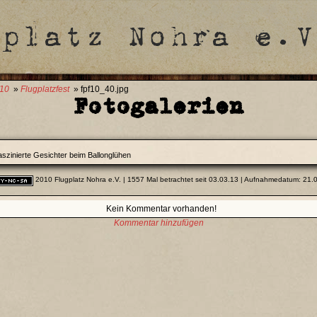
010
»
Flugplatzfest
» fpf10_40.jpg
Fotogalerien
aszinierte Gesichter beim Ballonglühen
2010 Flugplatz Nohra e.V.
| 1557 Mal betrachtet seit 03.03.13 | Aufnahmedatum: 21.
Kein Kommentar vorhanden!
Kommentar hinzufügen