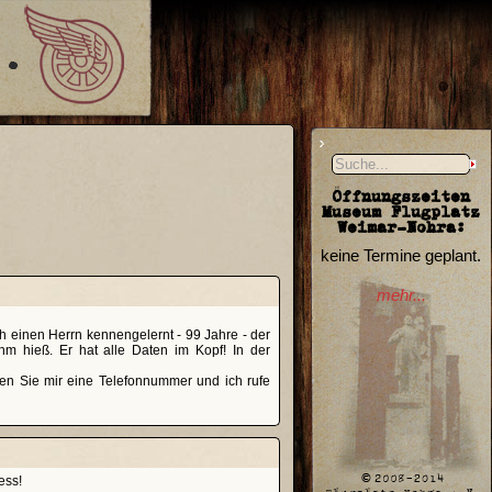
Öffnungszeiten
Museum Flugplatz
Weimar-Nohra:
keine Termine geplant.
mehr...
ch einen Herrn kennengelernt - 99 Jahre - der
hm hieß. Er hat alle Daten im Kopf! In der
n Sie mir eine Telefonnummer und ich rufe
ess!