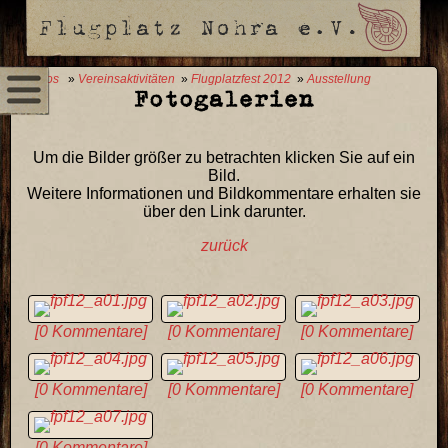
0 Fotos
»
Vereinsaktivitäten
»
Flugplatzfest 2012
»
Ausstellung
Fotogalerien
Um die Bilder größer zu betrachten klicken Sie auf ein
Bild.
Weitere Informationen und Bildkommentare erhalten sie
über den Link darunter.
zurück
[0 Kommentare]
[0 Kommentare]
[0 Kommentare]
[0 Kommentare]
[0 Kommentare]
[0 Kommentare]
[0 Kommentare]