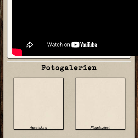
Fotogalerien
Ausstellung
Flugplatzfest