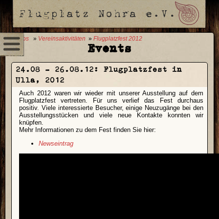
0 Fotos
»
Vereinsaktivitäten
»
Flugplatzfest 2012
Events
24.08 - 26.08.12:
Flugplatzfest in
Ulla, 2012
Auch 2012 waren wir wieder mit unserer Ausstellung auf dem
Flugplatzfest vertreten. Für uns verlief das Fest durchaus
positiv. Viele interessierte Besucher, einige Neuzugänge bei den
Ausstellungsstücken und viele neue Kontakte konnten wir
knüpfen.
Mehr Informationen zu dem Fest finden Sie hier:
Newseintrag