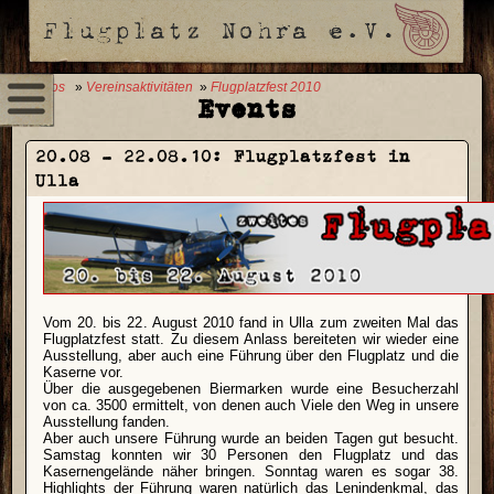
0 Fotos
»
Vereinsaktivitäten
»
Flugplatzfest 2010
Events
20.08 - 22.08.10:
Flugplatzfest in
Ulla
Vom 20. bis 22. August 2010 fand in Ulla zum zweiten Mal das
Flugplatzfest statt. Zu diesem Anlass bereiteten wir wieder eine
Ausstellung, aber auch eine Führung über den Flugplatz und die
Kaserne vor.
Über die ausgegebenen Biermarken wurde eine Besucherzahl
von ca. 3500 ermittelt, von denen auch Viele den Weg in unsere
Ausstellung fanden.
Aber auch unsere Führung wurde an beiden Tagen gut besucht.
Samstag konnten wir 30 Personen den Flugplatz und das
Kasernengelände näher bringen. Sonntag waren es sogar 38.
Highlights der Führung waren natürlich das Lenindenkmal, das