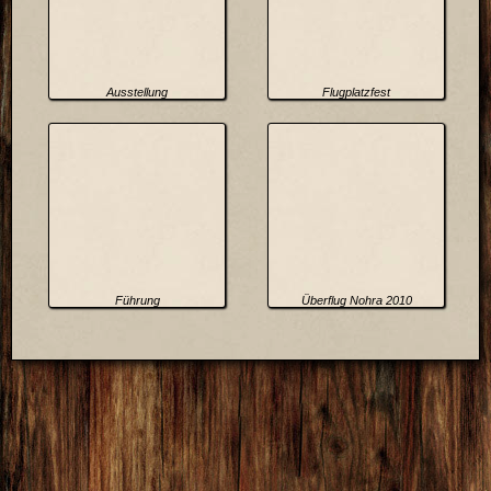
Ausstellung
Flugplatzfest
Führung
Überflug Nohra 2010