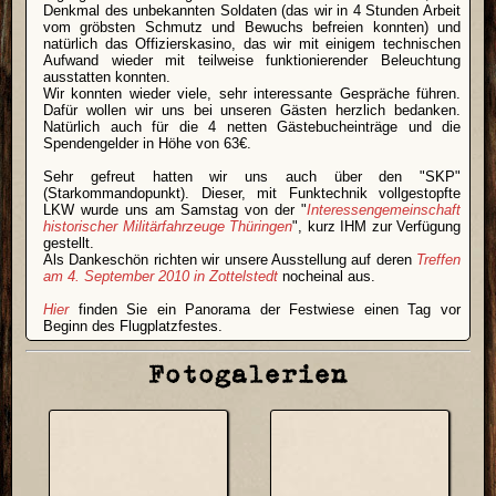
Denkmal des unbekannten Soldaten (das wir in 4 Stunden Arbeit
vom gröbsten Schmutz und Bewuchs befreien konnten) und
natürlich das Offizierskasino, das wir mit einigem technischen
Aufwand wieder mit teilweise funktionierender Beleuchtung
ausstatten konnten.
Wir konnten wieder viele, sehr interessante Gespräche führen.
Dafür wollen wir uns bei unseren Gästen herzlich bedanken.
Natürlich auch für die 4 netten Gästebucheinträge und die
Spendengelder in Höhe von 63€.
Sehr gefreut hatten wir uns auch über den "SKP"
(Starkommandopunkt). Dieser, mit Funktechnik vollgestopfte
LKW wurde uns am Samstag von der "
Interessengemeinschaft
historischer Militärfahrzeuge Thüringen
", kurz IHM zur Verfügung
gestellt.
Als Dankeschön richten wir unsere Ausstellung auf deren
Treffen
am 4. September 2010 in Zottelstedt
nocheinal aus.
Hier
finden Sie ein Panorama der Festwiese einen Tag vor
Beginn des Flugplatzfestes.
Fotogalerien