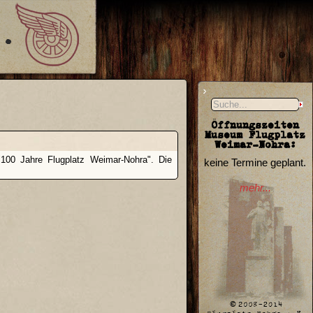
Öffnungszeiten
Museum Flugplatz
Weimar-Nohra:
100 Jahre Flugplatz Weimar-Nohra". Die
keine Termine geplant.
mehr...