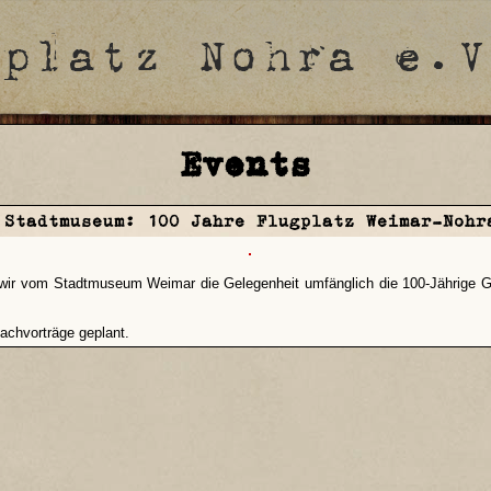
Events
:
Stadtmuseum: 100 Jahre Flugplatz Weimar-Nohr
en wir vom Stadtmuseum Weimar die Gelegenheit umfänglich die 100-Jährige 
Fachvorträge geplant.