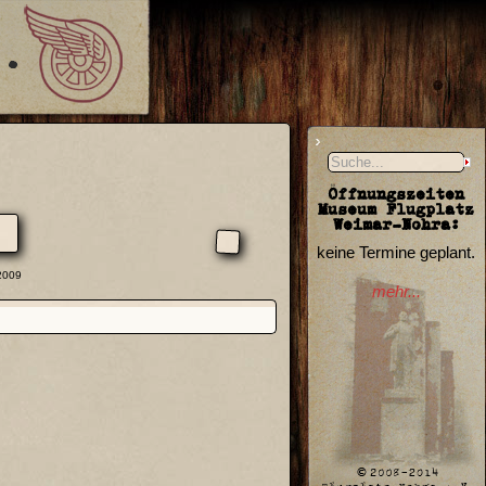
Öffnungszeiten
Museum Flugplatz
Weimar-Nohra:
keine Termine geplant.
2009
mehr...