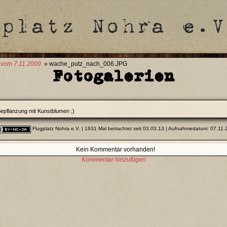
 vom 7.11.2009
» wache_putz_nach_006.JPG
Fotogalerien
epflanzung mit Kunstblumen ;)
Flugplatz Nohra e.V.
| 1631 Mal betrachtet seit 03.03.13 | Aufnahmedatum: 07.11.
Kein Kommentar vorhanden!
Kommentar hinzufügen