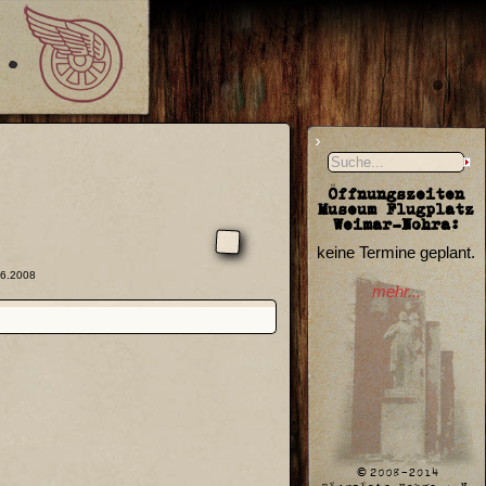
Öffnungszeiten
Museum Flugplatz
Weimar-Nohra:
keine Termine geplant.
06.2008
mehr...