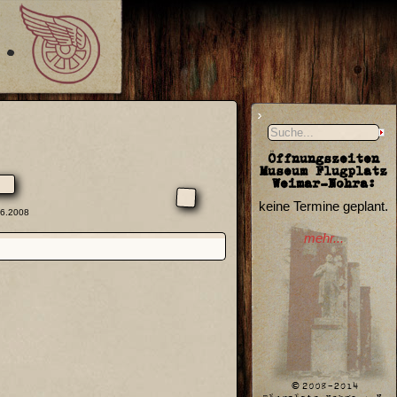
Öffnungszeiten
Museum Flugplatz
Weimar-Nohra:
keine Termine geplant.
06.2008
mehr...