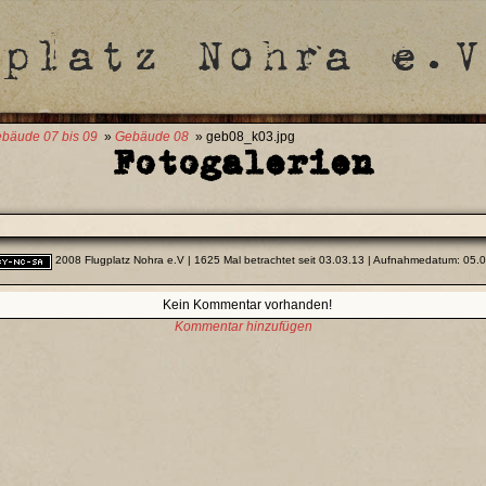
bäude 07 bis 09
»
Gebäude 08
» geb08_k03.jpg
Fotogalerien
2008 Flugplatz Nohra e.V
| 1625 Mal betrachtet seit 03.03.13 | Aufnahmedatum: 05.
Kein Kommentar vorhanden!
Kommentar hinzufügen