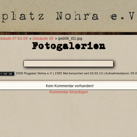
bäude 07 bis 09
»
Gebäude 08
» geb08_i01.jpg
Fotogalerien
2008 Flugplatz Nohra e.V
| 1585 Mal betrachtet seit 03.03.13 | Aufnahmedatum: 05.
Kein Kommentar vorhanden!
Kommentar hinzufügen