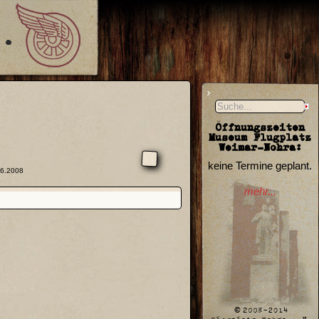
Öffnungszeiten
Museum Flugplatz
Weimar-Nohra:
keine Termine geplant.
06.2008
mehr...