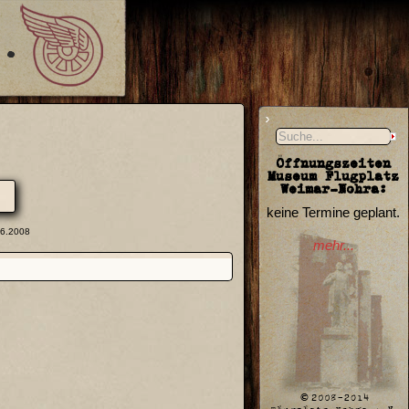
Öffnungszeiten
Museum Flugplatz
Weimar-Nohra:
keine Termine geplant.
06.2008
mehr...