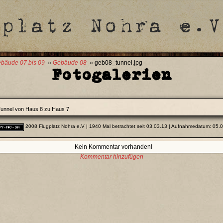
bäude 07 bis 09
»
Gebäude 08
» geb08_tunnel.jpg
Fotogalerien
unnel von Haus 8 zu Haus 7
2008 Flugplatz Nohra e.V
| 1940 Mal betrachtet seit 03.03.13 | Aufnahmedatum: 05.
Kein Kommentar vorhanden!
Kommentar hinzufügen