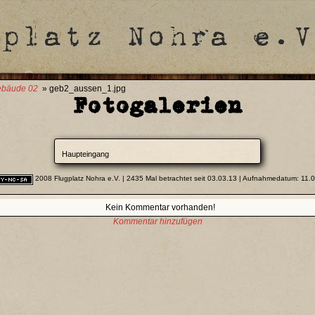
bäude 02
» geb2_aussen_1.jpg
Fotogalerien
Haupteingang
2008 Flugplatz Nohra e.V.
| 2435 Mal betrachtet seit 03.03.13 | Aufnahmedatum: 11.
Kein Kommentar vorhanden!
Kommentar hinzufügen