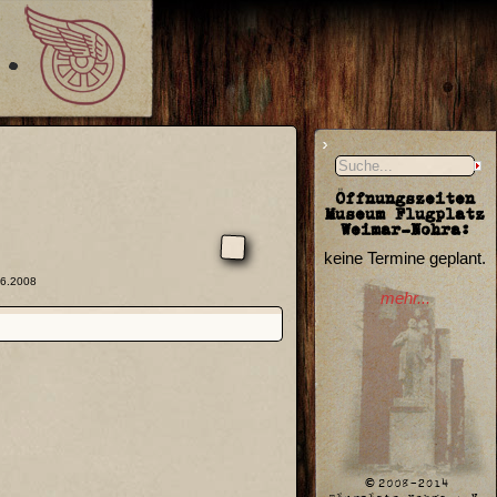
Öffnungszeiten
Museum Flugplatz
Weimar-Nohra:
keine Termine geplant.
06.2008
mehr...