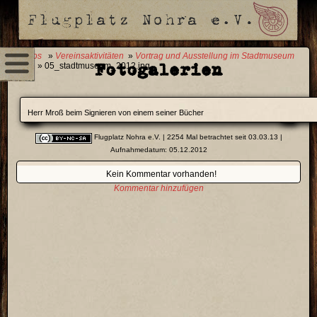
0 Fotos
»
Vereinsaktivitäten
»
Vortrag und Ausstellung im Stadtmuseum
Fotogalerien
2012
» 05_stadtmuseum_2012.jpg
Herr Mroß beim Signieren von einem seiner Bücher
Flugplatz Nohra e.V.
| 2254 Mal betrachtet seit 03.03.13 |
Aufnahmedatum: 05.12.2012
Kein Kommentar vorhanden!
Kommentar hinzufügen