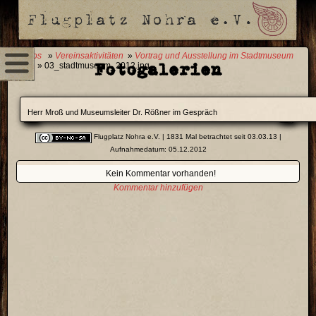
0 Fotos
»
Vereinsaktivitäten
»
Vortrag und Ausstellung im Stadtmuseum
Fotogalerien
2012
» 03_stadtmuseum_2012.jpg
Herr Mroß und Museumsleiter Dr. Rößner im Gespräch
Flugplatz Nohra e.V.
| 1831 Mal betrachtet seit 03.03.13 |
Aufnahmedatum: 05.12.2012
Kein Kommentar vorhanden!
Kommentar hinzufügen