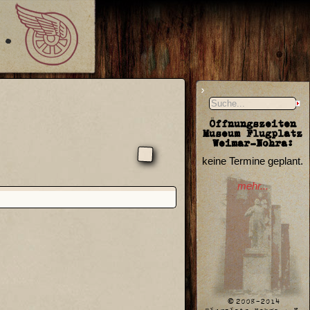
Öffnungszeiten
Museum Flugplatz
Weimar-Nohra:
keine Termine geplant.
mehr...