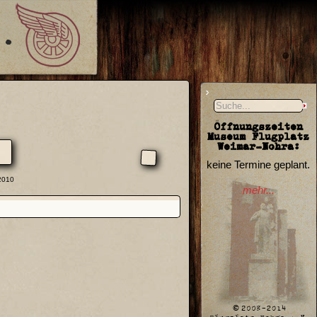
Öffnungszeiten
Museum Flugplatz
Weimar-Nohra:
keine Termine geplant.
.2010
mehr...