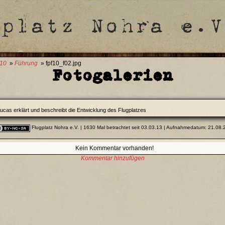
010
»
Führung
» fpf10_f02.jpg
Fotogalerien
ucas erklärt und beschreibt die Entwicklung des Flugplatzes
Flugplatz Nohra e.V.
| 1630 Mal betrachtet seit 03.03.13 | Aufnahmedatum: 21.08
Kein Kommentar vorhanden!
Kommentar hinzufügen