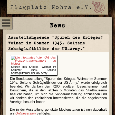
News
Ausstellungsende "Spuren des Krieges:
Weimar im Sommer 1945. Seltene
Schrägluftbilder der US-Army."
Spuren des Krieges: Weimar im
Sommer 1945. Seltene
Schrägluftbilder der US-Army.
Die Sonderausstellung "Spuren des Krieges: Weimar im Sommer
1945. Seltene Schrägluftbilder der US-Army." wurde erfolgreich
beendet. Wir danken den 7200 regulären Besucherinnen und
Besuchern, die in den letzten 6 Monaten das Stadtmuseum
besucht haben, um sich die Sonderausstellung anzusehen und
wir danken den zahlreichen Interessierten, die die angebotenen
Vorträge besucht haben.
Die in der Ausstellung genutzte Medienstation ist nun dauerhaft
als
Onlineversion
verfügbar.