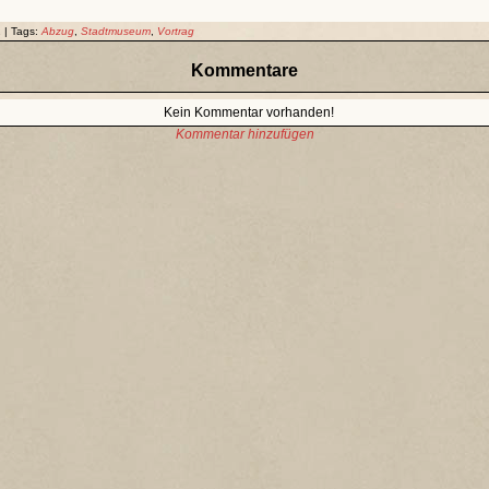
 | Tags:
Abzug
,
Stadtmuseum
,
Vortrag
Kommentare
Kein Kommentar vorhanden!
Kommentar hinzufügen