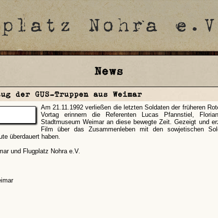
News
zug der GUS-Truppen aus Weimar
Am 21.11.1992 verließen die letzten Soldaten der früheren R
Vortag erinnern die Referenten Lucas Pfannstiel, Flori
Stadtmuseum Weimar an diese bewegte Zeit. Gezeigt und erzäh
Film über das Zusammenleben mit den sowjetischen So
ute überdauert haben.
ar und Flugplatz Nohra e.V.
imar