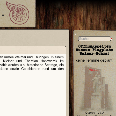
Öffnungszeiten
Museum Flugplatz
Weimar-Nohra:
oten Armee Weimar und Thüringen. In einem
keine Termine geplant.
an Kleiner und Christian Handwerck im
lt werden u.a. historische Beiträge, ein
ldaten sowie Geschichten rund um den
mehr...