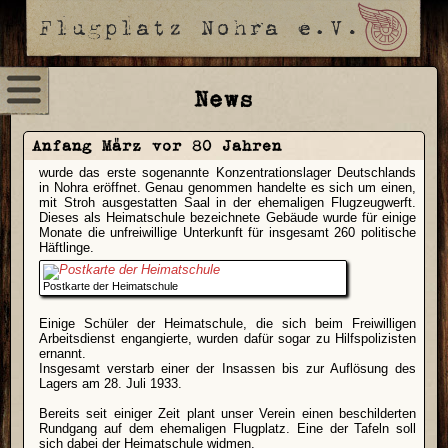
News
Anfang März vor 80 Jahren
wurde das erste sogenannte Konzentrationslager Deutschlands
in Nohra eröffnet. Genau genommen handelte es sich um einen,
mit Stroh ausgestatten Saal in der ehemaligen Flugzeugwerft.
Dieses als Heimatschule bezeichnete Gebäude wurde für einige
Monate die unfreiwillige Unterkunft für insgesamt 260 politische
Häftlinge.
Postkarte der Heimatschule
Einige Schüler der Heimatschule, die sich beim Freiwilligen
Arbeitsdienst engangierte, wurden dafür sogar zu Hilfspolizisten
ernannt.
Insgesamt verstarb einer der Insassen bis zur Auflösung des
Lagers am 28. Juli 1933.
Bereits seit einiger Zeit plant unser Verein einen beschilderten
Rundgang auf dem ehemaligen Flugplatz. Eine der Tafeln soll
sich dabei der Heimatschule widmen.