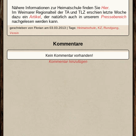
Nähere Informationen zur Heimatschule finden Sie
Hier
.
Im Weimarer Regionalteil der TA und TLZ erschien letzte Woche
dazu ein
Artikel
, der natürlich auch in unserem
Pressebereich
nachgelesen werden kann.
geschrieben von Florian am 03.03.2013 | Tags:
Heimatschule
,
KZ
,
Rundgang
,
Verein
Kommentare
Kein Kommentar vorhanden!
Kommentar hinzufügen