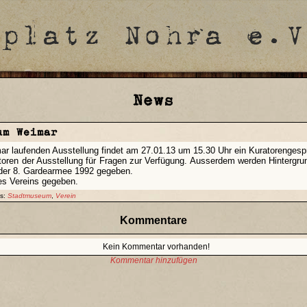
News
um Weimar
r laufenden Ausstellung findet am 27.01.13 um 15.30 Uhr ein Kuratorengespr
Autoren der Ausstellung für Fragen zur Verfügung. Ausserdem werden Hinter
der 8. Gardearmee 1992 gegeben.
 des Vereins gegeben.
gs:
Stadtmuseum
,
Verein
Kommentare
Kein Kommentar vorhanden!
Kommentar hinzufügen