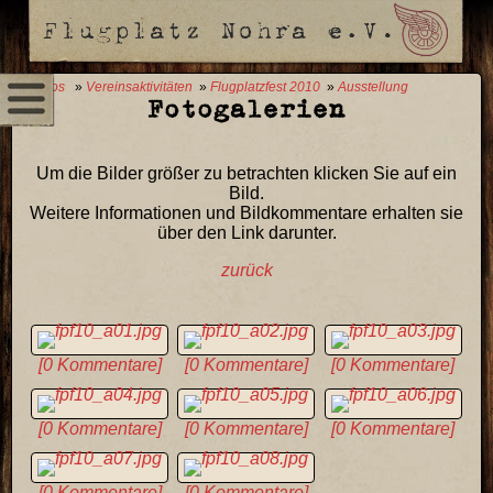
0 Fotos
»
Vereinsaktivitäten
»
Flugplatzfest 2010
»
Ausstellung
Fotogalerien
Um die Bilder größer zu betrachten klicken Sie auf ein
Bild.
Weitere Informationen und Bildkommentare erhalten sie
über den Link darunter.
zurück
[0 Kommentare]
[0 Kommentare]
[0 Kommentare]
[0 Kommentare]
[0 Kommentare]
[0 Kommentare]
[0 Kommentare]
[0 Kommentare]