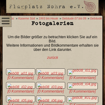
0 Fotos
»
Kaserne Süd
»
1993 bis Heute
»
Gebäude 07 bis 09
»
Gebäude
Fotogalerien
08
Um die Bilder größer zu betrachten klicken Sie auf ein
Bild.
Weitere Informationen und Bildkommentare erhalten sie
über den Link darunter.
zurück
[0 Kommentare]
[0 Kommentare]
[0 Kommentare]
[0 Kommentare]
[0 Kommentare]
[0 Kommentare]
[0 Kommentare]
[0 Kommentare]
[0 Kommentare]