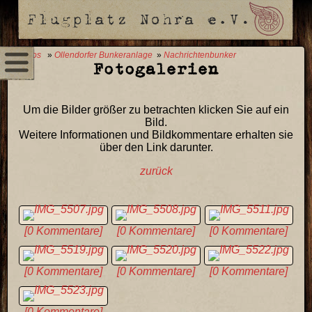
0 Fotos
»
Ollendorfer Bunkeranlage
»
Nachrichtenbunker
Fotogalerien
Um die Bilder größer zu betrachten klicken Sie auf ein
Bild.
Weitere Informationen und Bildkommentare erhalten sie
über den Link darunter.
zurück
[0 Kommentare]
[0 Kommentare]
[0 Kommentare]
[0 Kommentare]
[0 Kommentare]
[0 Kommentare]
[0 Kommentare]